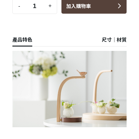
加入購物車
-
+
產品特色
尺寸｜材質
✕
會員登入