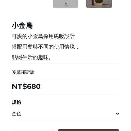
小金鳥
可愛的小金鳥採用磁吸設計
搭配用餐與不同的使用情境，
點綴生活的趣味。
0則顧客評論
NT$680
規格