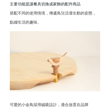
主要功能是讓餐具切換成家飾的配件商品
搭配不同的使用情境，傳遞鳥兒活潑生動的姿態，
點綴生活的趣味。
登 入
忘記密碼？
建立專屬帳號
只要再完成幾個步驟，即可完成帳號的註冊程序，
可愛的小金鳥採用磁吸設計，適合放置在品牌
我 要 註 冊