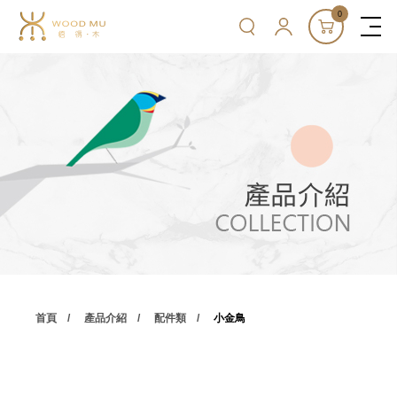
0
首頁
產品介紹
配件類
小金鳥