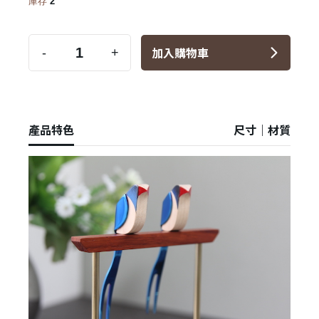
庫存
2
加入購物車
-
+
產品特色
尺寸｜材質