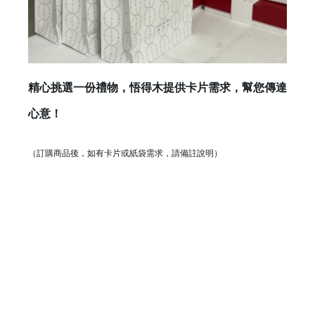
精心挑選一份禮物，悟得木提供卡片需求，幫您傳達
心意！
（訂購商品後，如有卡片或紙袋需求，請備註說明）